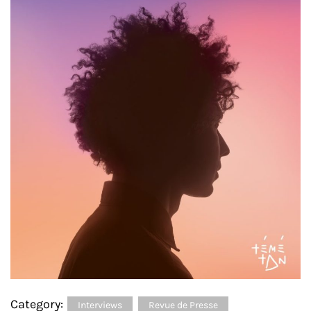
Category:
Interviews
Revue de Presse