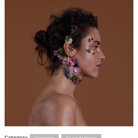
Category:
Interviews
Revue de Presse