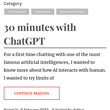
Category:
Chroniques
Interviews
Revue de Presse
30 minutes with
ChatGPT
For a first time chatting with one of the most
famous artificial intelligences, I wanted to
know more about how AI interacts with human.
I wanted to try limits of
CONTINUE READING
Posted On :
9 February 2023
Published By :
Arthur