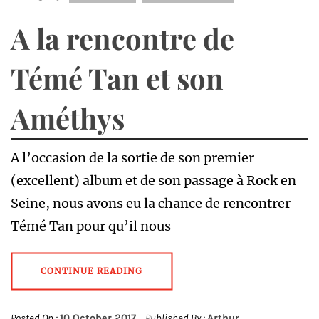
A la rencontre de
Témé Tan et son
Améthys
A l’occasion de la sortie de son premier
(excellent) album et de son passage à Rock en
Seine, nous avons eu la chance de rencontrer
Témé Tan pour qu’il nous
CONTINUE READING
Posted On :
10 October 2017
Published By :
Arthur