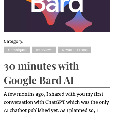
Category:
Chroniques
Interviews
Revue de Presse
30 minutes with
Google Bard AI
A few months ago, I shared with you my first
conversation with ChatGPT which was the only
AI chatbot published yet. As I planned so, I