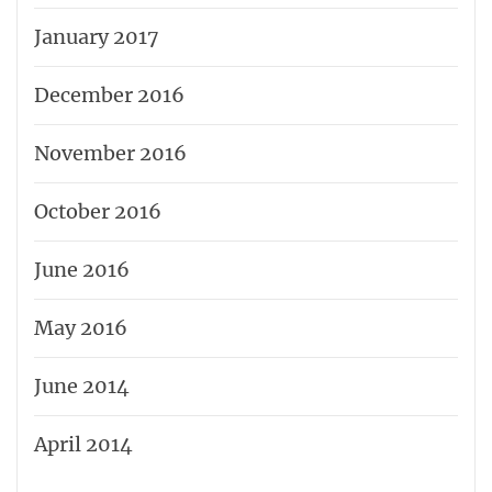
January 2017
December 2016
November 2016
October 2016
June 2016
May 2016
June 2014
April 2014