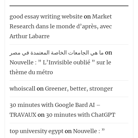
good essay writing website
on
Market
Research dans le monde d’après, avec
Arthur Labarre
ما هي الجامعات الخاصة المعتمدة في مصر
on
Nouvelle : ” L’Invisible oublié ” sur le
thème du métro
whoiscall
on
Greener, better, stronger
30 minutes with Google Bard AI –
TRAVAUX
on
30 minutes with ChatGPT
top university egypt
on
Nouvelle : ”