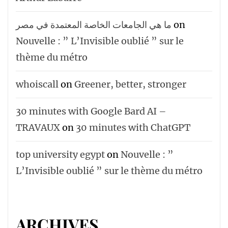
ما هي الجامعات الخاصة المعتمدة في مصر
on
Nouvelle : ” L’Invisible oublié ” sur le
thème du métro
whoiscall
on
Greener, better, stronger
30 minutes with Google Bard AI –
TRAVAUX
on
30 minutes with ChatGPT
top university egypt
on
Nouvelle : ”
L’Invisible oublié ” sur le thème du métro
ARCHIVES