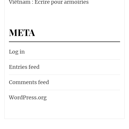
Viêtnam : Écrire pour armoiries
META
Log in
Entries feed
Comments feed
WordPress.org