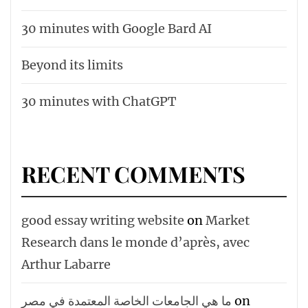
30 minutes with Google Bard AI
Beyond its limits
30 minutes with ChatGPT
RECENT COMMENTS
good essay writing website
on
Market
Research dans le monde d’après, avec
Arthur Labarre
ما هي الجامعات الخاصة المعتمدة في مصر
on