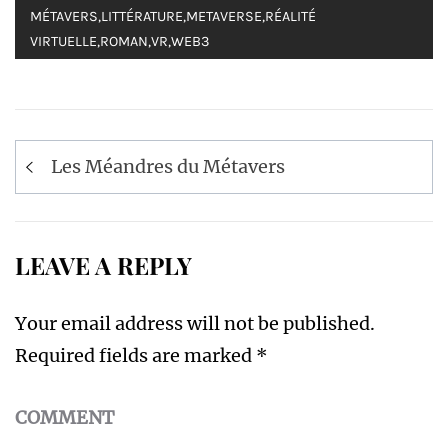
MÉTAVERS
,
LITTÉRATURE
,
METAVERSE
,
RÉALITÉ
VIRTUELLE
,
ROMAN
,
VR
,
WEB3
Post
Les Méandres du Métavers
navigation
LEAVE A REPLY
Your email address will not be published.
Required fields are marked
*
COMMENT