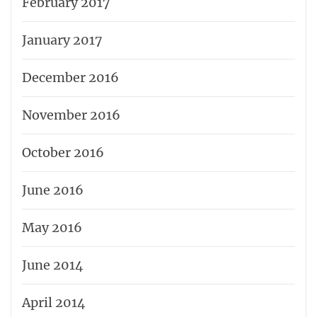
February 2017
January 2017
December 2016
November 2016
October 2016
June 2016
May 2016
June 2014
April 2014