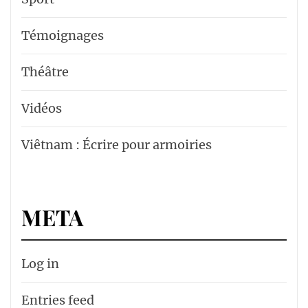
Témoignages
Théâtre
Vidéos
Viêtnam : Écrire pour armoiries
META
Log in
Entries feed