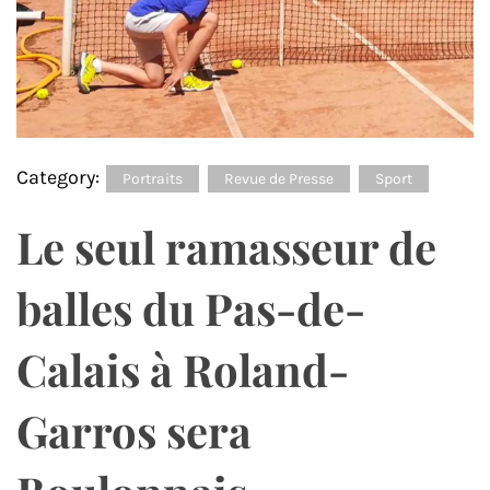
Category:
Portraits
Revue de Presse
Sport
Le seul ramasseur de
balles du Pas-de-
Calais à Roland-
Garros sera