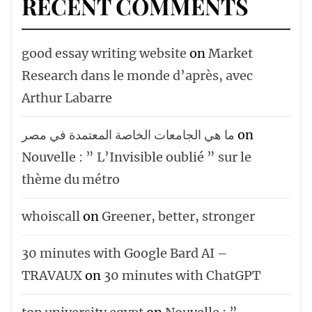
RECENT COMMENTS
good essay writing website
on
Market
Research dans le monde d’après, avec
Arthur Labarre
ما هي الجامعات الخاصة المعتمدة في مصر
on
Nouvelle : ” L’Invisible oublié ” sur le
thème du métro
whoiscall
on
Greener, better, stronger
30 minutes with Google Bard AI –
TRAVAUX
on
30 minutes with ChatGPT