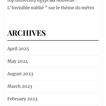
top university egypt
on
Nouvelle : ”
L’Invisible oublié ” sur le thème du métro
ARCHIVES
April 2025
May 2024
August 2023
March 2023
February 2023