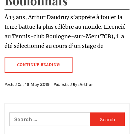
Boulonnais
À 13 ans, Arthur Daudruy s’apprête à fouler la
terre battue la plus célèbre au monde. Licencié
au Tennis-club Boulogne-sur-Mer (TCB), il a
été sélectionné au cours d’un stage de
CONTINUE READING
Posted On :
16 May 2019
Published By :
Arthur
Search
for: